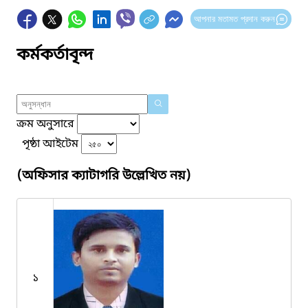
আপনার মতামত প্রদান করুন
কর্মকর্তাবৃন্দ
ক্রম অনুসারে
পৃষ্ঠা আইটেম
(অফিসার ক্যাটাগরি উল্লেখিত নয়)
১