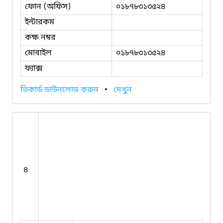
ফোন (অফিস)
০১৮৭৮৩১৩৫২৪
ইন্টারকম
কক্ষ নম্বর
মোবাইল
০১৮৭৮৩১৩৫২৪
ফ্যাক্স
ভিকার্ড ডাউনলোড করুন
•
দেখুন
৪