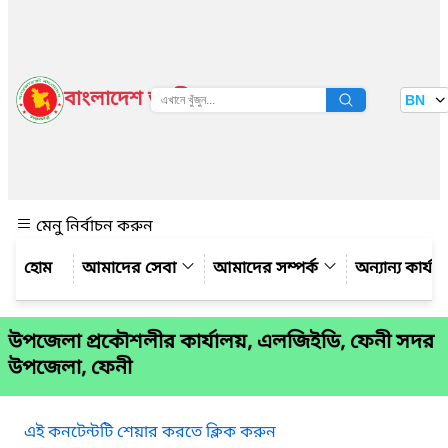
বাংলাদেশ জাতীয় তথ্য বাতায়ন
BN
দেখুন
মেনু নির্বাচন করুন
আমাদের সেবা
আমাদের সম্পর্ক
অন্যান্য কার্য
উপজেলা প্রকৌশলীর কার্যালয়, এলজিইডি, ফেনী সদর
উপজেলা, ফেনী
এই কনটেন্টটি শেয়ার করতে ক্লিক করুন