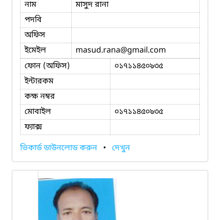
নাম
মাসুদ রানা
পদবি
অফিস
ইমেইল
masud.rana
@gmail.com
ফোন (অফিস)
০১৭১১৪৫০৯৩৫
ইন্টারকম
কক্ষ নম্বর
মোবাইল
০১৭১১৪৫০৯৩৫
ফ্যাক্স
ভিকার্ড ডাউনলোড করুন
•
দেখুন