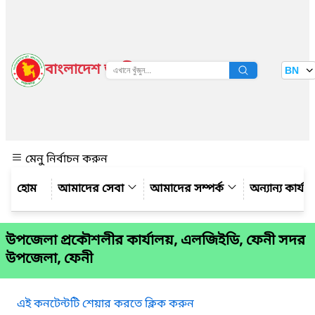
বাংলাদেশ জাতীয় তথ্য বাতায়ন
BN
দেখুন
মেনু নির্বাচন করুন
আমাদের সেবা
আমাদের সম্পর্ক
অন্যান্য কার্য
উপজেলা প্রকৌশলীর কার্যালয়, এলজিইডি, ফেনী সদর
উপজেলা, ফেনী
এই কনটেন্টটি শেয়ার করতে ক্লিক করুন