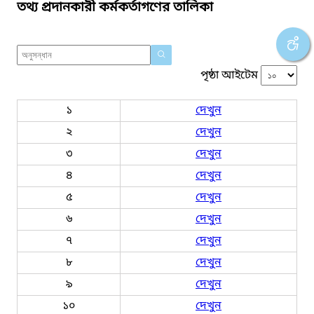
তথ্য প্রদানকারী কর্মকর্তাগণের তালিকা
পৃষ্ঠা আইটেম
১
দেখুন
২
দেখুন
৩
দেখুন
৪
দেখুন
৫
দেখুন
৬
দেখুন
৭
দেখুন
৮
দেখুন
৯
দেখুন
১০
দেখুন