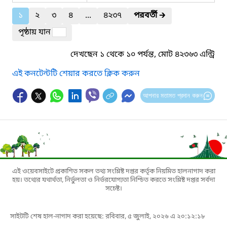
১
২
৩
৪
...
৪২৩৭
পরবর্তী
🡲
পৃষ্ঠায় যান
দেখছেন ১ থেকে ১০ পর্যন্ত, মোট ৪২৩৬৩ এন্ট্রি
এই কনটেন্টটি শেয়ার করতে ক্লিক করুন
আপনার মতামত প্রদান করুন
এই ওয়েবসাইটে প্রকাশিত সকল তথ্য সংশ্লিষ্ট দপ্তর কর্তৃক নিয়মিত হালনাগাদ করা
হয়। তথ্যের যথার্থতা, নির্ভুলতা ও নির্ভরযোগ্যতা নিশ্চিত করতে সংশ্লিষ্ট দপ্তর সর্বদা
সচেষ্ট।
সাইটটি শেষ হাল-নাগাদ করা হয়েছে: রবিবার, ৫ জুলাই, ২০২৬ এ ২০:১২:১৮