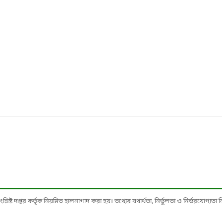
ষ্ট দপ্তর কর্তৃক নিয়মিত হালনাগাদ করা হয়। তথ্যের যথার্থতা, নির্ভুলতা ও নির্ভরযোগ্যতা নিশ্