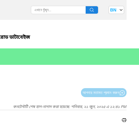
BN
রোড ডাটাবেইজ
আপনার মতামত প্রদান করুন
কনটেন্টটি শেষ হাল-নাগাদ করা হয়েছে: শনিবার, ২১ জুন, ২০২৫ এ ১২:৪১ PM