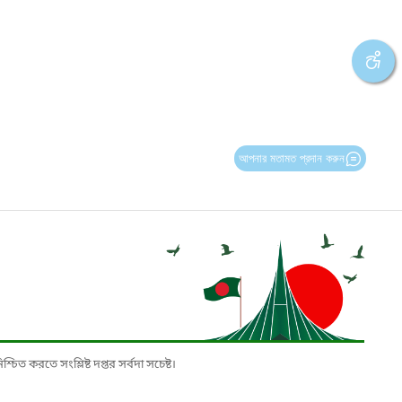
আপনার মতামত প্রদান করুন
চিত করতে সংশ্লিষ্ট দপ্তর সর্বদা সচেষ্ট।