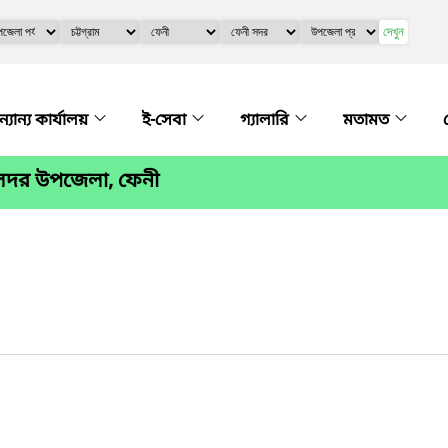
দেখুন
্যান্য কার্যালয়
ই-সেবা
গ্যালারি
মতামত
 সদর উপজেলা, ফেনী