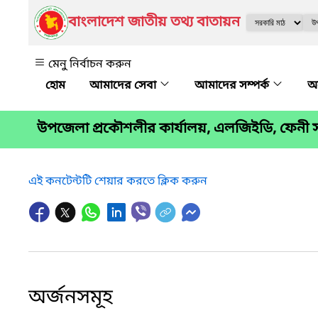
বাংলাদেশ জাতীয় তথ্য বাতায়ন
মেনু নির্বাচন করুন
আমাদের সেবা
আমাদের সম্পর্ক
অন
উপজেলা প্রকৌশলীর কার্যালয়, এলজিইডি, ফেনী
এই কনটেন্টটি শেয়ার করতে ক্লিক করুন
অর্জনসমূহ