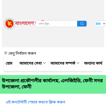
বাংলাদেশ জাতীয় তথ্য বাতায়ন
BN
দেখুন
মেনু নির্বাচন করুন
আমাদের সেবা
আমাদের সম্পর্ক
অন্যান্য কার্য
উপজেলা প্রকৌশলীর কার্যালয়, এলজিইডি, ফেনী সদর
উপজেলা, ফেনী
এই কনটেন্টটি শেয়ার করতে ক্লিক করুন