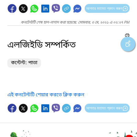
আপনার মতামত প্রদান করুন
কনটেন্টটি শেষ হাল-নাগাদ করা হয়েছে: সোমবার, ৩ মে, ২০২১ এ ০২:২৭ PM
এলজিইডি সম্পর্কিত
কন্টেন্ট: পাতা
এই কনটেন্টটি শেয়ার করতে ক্লিক করুন
আপনার মতামত প্রদান করুন