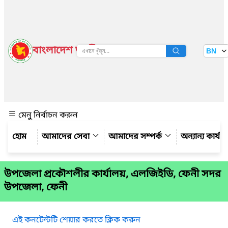
বাংলাদেশ জাতীয় তথ্য বাতায়ন
BN
দেখুন
মেনু নির্বাচন করুন
আমাদের সেবা
আমাদের সম্পর্ক
অন্যান্য কার্য
উপজেলা প্রকৌশলীর কার্যালয়, এলজিইডি, ফেনী সদর
উপজেলা, ফেনী
এই কনটেন্টটি শেয়ার করতে ক্লিক করুন