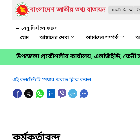
বাংলাদেশ জাতীয় তথ্য বাতায়ন
মেনু নির্বাচন করুন
আমাদের সেবা
আমাদের সম্পর্ক
অন
উপজেলা প্রকৌশলীর কার্যালয়, এলজিইডি, ফেনী
এই কনটেন্টটি শেয়ার করতে ক্লিক করুন
কর্মকর্তাবৃন্দ