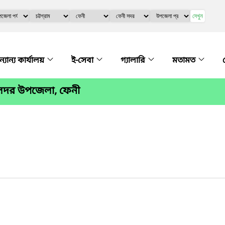
দেখুন
্যান্য কার্যালয়
ই-সেবা
গ্যালারি
মতামত
 সদর উপজেলা, ফেনী