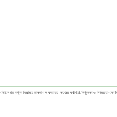
ষ্ট দপ্তর কর্তৃক নিয়মিত হালনাগাদ করা হয়। তথ্যের যথার্থতা, নির্ভুলতা ও নির্ভরযোগ্যতা নিশ্