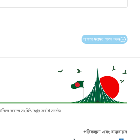
আপনার মতামত প্রদান করুন
চিত করতে সংশ্লিষ্ট দপ্তর সর্বদা সচেষ্ট।
পরিকল্পনা এবং বাস্তবায়ন