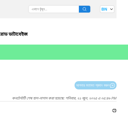
BN
রোড ডাটাবেইজ
আপনার মতামত প্রদান করুন
কনটেন্টটি শেষ হাল-নাগাদ করা হয়েছে: শনিবার, ২১ জুন, ২০২৫ এ ০৫:৪৬ PM