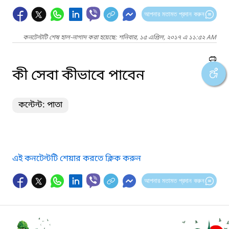
আপনার মতামত প্রদান করুন
কনটেন্টটি শেষ হাল-নাগাদ করা হয়েছে: শনিবার, ১৫ এপ্রিল, ২০১৭ এ ১১:৫২ AM
কী সেবা কীভাবে পাবেন
কন্টেন্ট: পাতা
এই কনটেন্টটি শেয়ার করতে ক্লিক করুন
আপনার মতামত প্রদান করুন