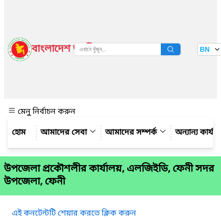
বাংলাদেশ জাতীয় তথ্য বাতায়ন
BN
দেখুন
মেনু নির্বাচন করুন
আমাদের সেবা
আমাদের সম্পর্ক
অন্যান্য কার্য
উপজেলা প্রকৌশলীর কার্যালয়, এলজিইডি, ফেনী সদর
উপজেলা, ফেনী
এই কনটেন্টটি শেয়ার করতে ক্লিক করুন