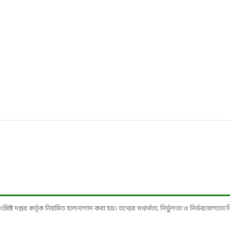
ষ্ট দপ্তর কর্তৃক নিয়মিত হালনাগাদ করা হয়। তথ্যের যথার্থতা, নির্ভুলতা ও নির্ভরযোগ্যতা নিশ্