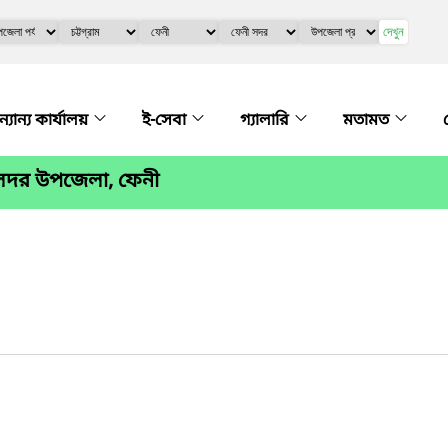
দেখুন
্যান্য কার্যালয়
ই-সেবা
গ্যালারি
মতামত
 সদর উপজেলা, ফেনী