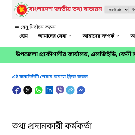
বাংলাদেশ জাতীয় তথ্য বাতায়ন
মেনু নির্বাচন করুন
আমাদের সেবা
আমাদের সম্পর্ক
অন
উপজেলা প্রকৌশলীর কার্যালয়, এলজিইডি, ফেনী
এই কনটেন্টটি শেয়ার করতে ক্লিক করুন
তথ্য প্রদানকারী কর্মকর্তা