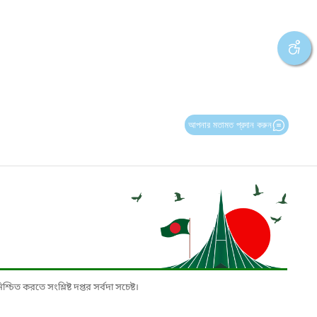
আপনার মতামত প্রদান করুন
চিত করতে সংশ্লিষ্ট দপ্তর সর্বদা সচেষ্ট।