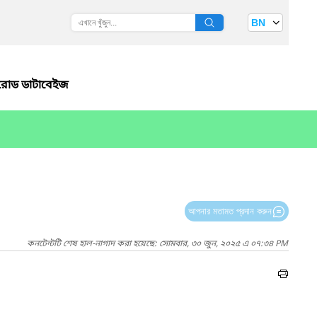
BN
রোড ডাটাবেইজ
আপনার মতামত প্রদান করুন
কনটেন্টটি শেষ হাল-নাগাদ করা হয়েছে: সোমবার, ৩০ জুন, ২০২৫ এ ০৭:৩৪ PM